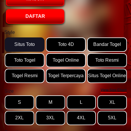
DAFTAR
Style
Situs Toto
Toto 4D
Bandar Togel
Toto Togel
Togel Online
Toto Resmi
Togel Resmi
Togel Terpercaya
Situs Togel Online
View Size Chart
Size
S
M
L
XL
2XL
3XL
4XL
5XL