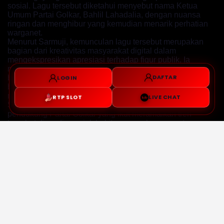
sosial. Lagu tersebut diketahui menyebut nama Ketua
Umum Partai Golkar, Bahlil Lahadalia, dengan nuansa
ringan dan menghibur yang kemudian menarik perhatian
warganet.
Menurut Sarmuji, kemunculan lagu tersebut merupakan
bagian dari kreativitas masyarakat digital dalam
mengekspresikan apresiasi terhadap figur publik. Ia
menilai viralnya konten tersebut tidak perlu disikapi secara
LOGIN
DAFTAR
berlebihan karena lebih mengarah pada hiburan dan
budaya internet yang berkembang di tengah masyarakat
modern.
RTP SLOT
LIVE CHAT
Sarmuji juga menyebut bahwa apabila terdapat akun-akun
pendukung Partai Golkar yang ikut meramaikan tren
tersebut di media sosial, hal itu merupakan sesuatu yang
wajar. Ia menegaskan bahwa para pengelola akun tersebut
juga bagian dari komunitas netizen yang aktif mengikuti
perkembangan tren digital saat ini.
Lagu yang dikenal dengan nuansa meme internet tersebut
semakin populer setelah diunggah oleh sejumlah akun
media sosial besar dan digunakan dalam berbagai konten
video pendek. Fenomena ini memperlihatkan bagaimana
budaya digital kini mampu membentuk komunikasi politik
menjadi lebih ringan, santai, dan mudah diterima generasi
muda.
Di era transformasi digital, tren viral seperti ini juga