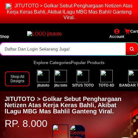
JITUTOTO > Golkar Sebut Penghargaan Netizen Atas
Kerja Keras Bahli, Akibat lLagu MBG Mas Bahlil Ganteng
Pasaran Lengkap & Result Akurat.
Viral.
Bonus Dan Event Menarik Setiap Hari!
Cart
Daftar Dan Login Sekarang Juga!
Shop
Account
Explore Categories
Popular Products
Shop All
Designs
jitutoto
jitu toto
SITUS TOTO
TOTO 4D
BANDAR 
JITUTOTO > Golkar Sebut Penghargaan
Netizen Atas Kerja Keras Bahli, Akibat
lLagu MBG Mas Bahlil Ganteng Viral.
RP. 8.000